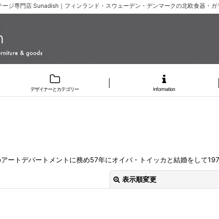
ージ専門店 Sunadish｜フィンランド・スウェーデン・デンマークの北欧食器・
デザイナーとカテゴリー
Information
ートデパートメントに務め57年にオイバ・トイッカと結婚をして1970年
表示順変更