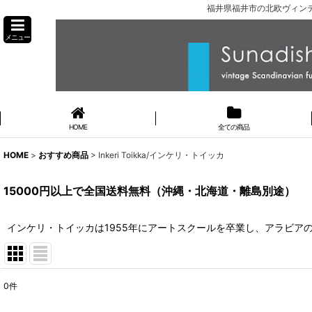
福井県福井市の北欧ヴィンテ
メニュー
HOME
全ての商品
HOME
>
おすすめ商品
>
Inkeri Toikka/インケリ・トイッカ
15000円以上で全国送料無料（沖縄・北海道・離島別途）
インケリ・トイッカは1955年にアートスクールを卒業し、アラビアのア
0
件
表示数
: