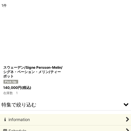
1
件
表示数
:
並び順
:
絞り込む
スウェーデン/Signe Persson-Melin/
シグネ・ペーション・メリン/ティー
ポット
140,000
円
(税込)
在庫数 1
特集で絞り込む
information
北欧アートコレクション
Schedule