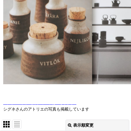
2011年3月にスウェーデン マルメのシグネのアトリエを訪問しました。
シグネのアトリエ訪問のブログはこちらか
ら⇀
シグネさんのアトリエの写真も掲載しています
表示順変更
閉じる