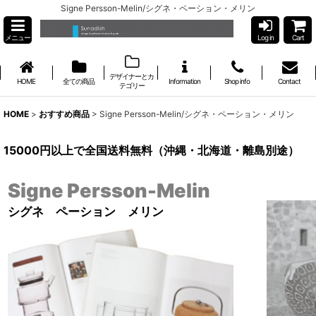
Signe Persson-Melin/シグネ・ペーション・メリン
メニュー
Log in
Cart
デザイナーとカ
HOME
全ての商品
Information
Shop info
Contact
テゴリー
HOME
>
おすすめ商品
>
Signe Persson-Melin/シグネ・ペーション・メリン
15000円以上で全国送料無料（沖縄・北海道・離島別途）
Signe Persson-Melin
シグネ ペーション メリン