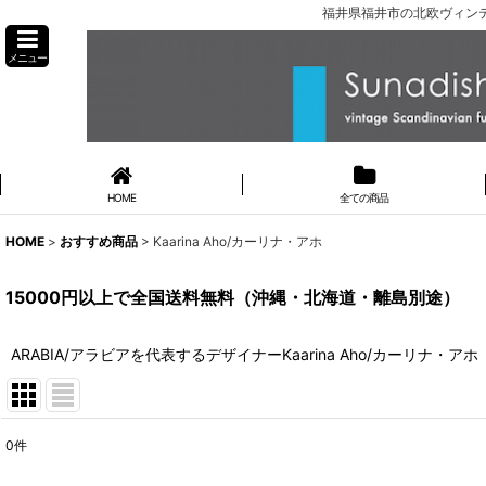
福井県福井市の北欧ヴィンテ
メニュー
HOME
全ての商品
HOME
>
おすすめ商品
>
Kaarina Aho/カーリナ・アホ
15000円以上で全国送料無料（沖縄・北海道・離島別途）
ARABIA/アラビアを代表するデザイナーKaarina Aho/カーリナ・アホ
0
件
表示数
: