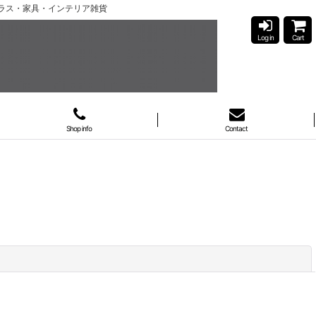
ガラス・家具・インテリア雑貨
Log in
Cart
Shop info
Contact
閉じる