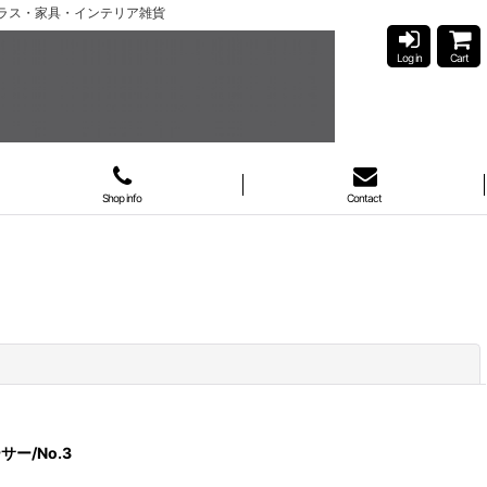
ガラス・家具・インテリア雑貨
Log in
Cart
Shop info
Contact
閉じる
サー/No.3