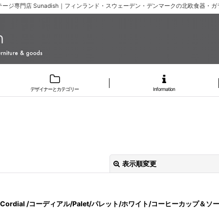
ージ専門店 Sunadish｜フィンランド・スウェーデン・デンマークの北欧食器・
デザイナーとカテゴリー
Information
表示順変更
/Cordial /コーディアル/Palet/パレット/ホワイト/コーヒーカップ＆ソー