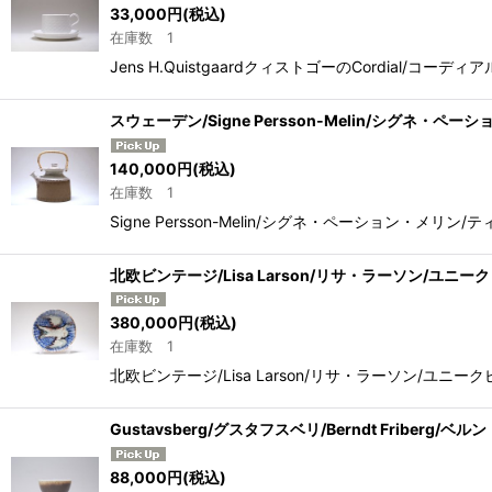
33,000
円
(税込)
在庫数 1
Jens H.QuistgaardクィストゴーのCordial/コー
スウェーデン/Signe Persson-Melin/シグネ・ペ
140,000
円
(税込)
在庫数 1
Signe Persson-Melin/シグネ・ペーション・メリン
北欧ビンテージ/Lisa Larson/リサ・ラーソン/ユニ
380,000
円
(税込)
在庫数 1
北欧ビンテージ/Lisa Larson/リサ・ラーソン/ユ
Gustavsberg/グスタフスベリ/Berndt Friberg
88,000
円
(税込)